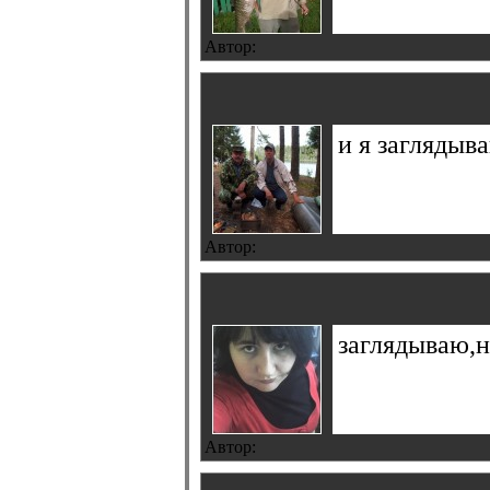
Автор:
и я заглядыва
Автор:
заглядываю,но
Автор: