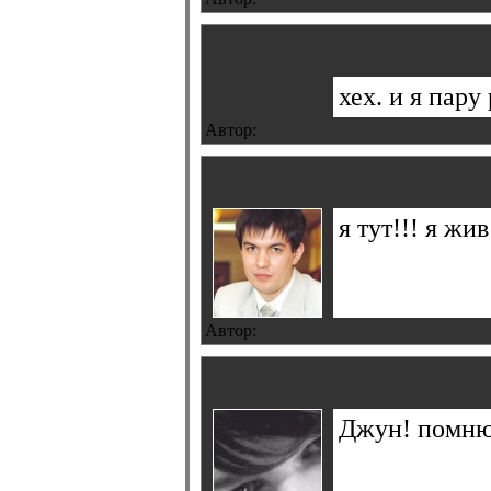
хех. и я пару
Автор:
я тут!!! я жив
Автор:
Джун! помню т