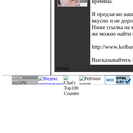
времяна.
Я предлагаю ваш
вкусно и не доро
Ниже ссылка на 
же можно найти 
http://www.kolba
Высказывайтесь 
Автор: