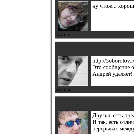
ну чтож... хорош
Автор:
http://5oborotov
Это сообщение о
Андрей удаляет!
Автор:
Друзья, есть пр
И так, есть отли
перерывах между