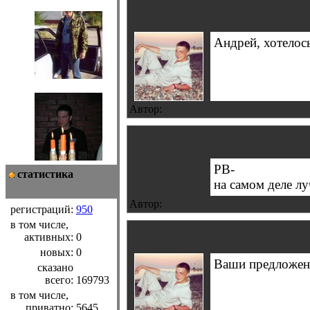
Андрей, хотелос
Автор:
РВ-
статистика
на самом деле л
Автор:
регистраций:
950
в том числе,
активных:
0
новых:
0
Ваши предложен
сказано
всего:
169793
в том числе,
приватно:
5645