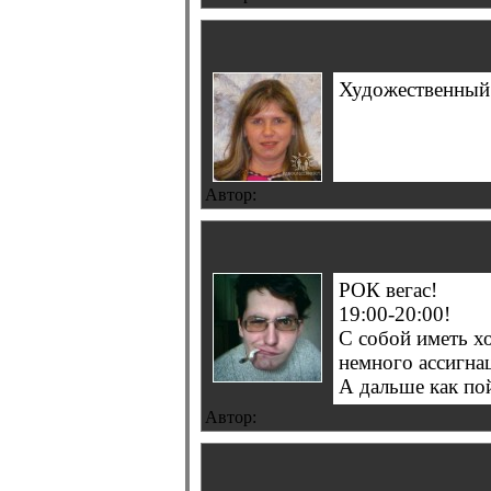
Художественный 
Автор:
РОК вегас!
19:00-20:00!
С собой иметь хо
немного ассигна
А дальше как пой
Автор: