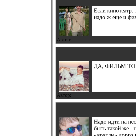
Если кинотеатр. 
надо ж еще и фил
Автор:
ДА, ФИЛЬМ ТОЖЕ
Автор:
Надо идти на не
быть такой же -
- врятли - дорго