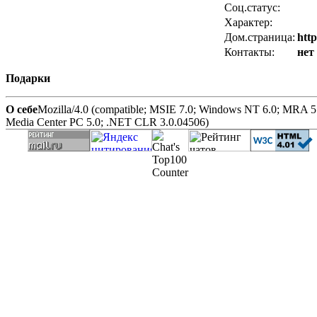
Соц.статус:
Характер:
Дом.страница:
htt
Контакты:
нет
Подарки
О себе
Mozilla/4.0 (compatible; MSIE 7.0; Windows NT 6.0; MRA 
Media Center PC 5.0; .NET CLR 3.0.04506)