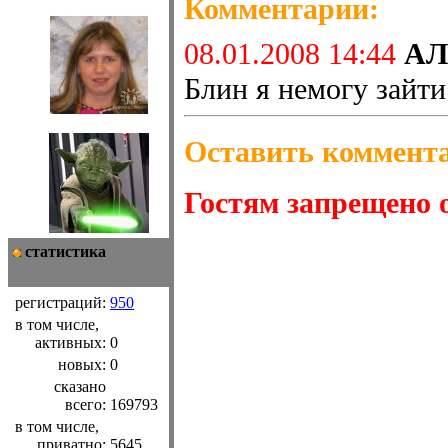
Комментарии:
08.01.2008 14:44
АЛ
Блин я немогу зайти
Оставить коммент
Гостям запрещено 
статистика
регистраций:
950
в том числе,
активных:
0
новых:
0
сказано
всего:
169793
в том числе,
приватно:
5645