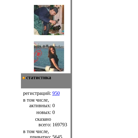
статистика
регистраций:
950
в том числе,
активных:
0
новых:
0
сказано
всего:
169793
в том числе,
приватно:
5645