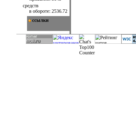
средств
в обороте:
2536.72
ссылки