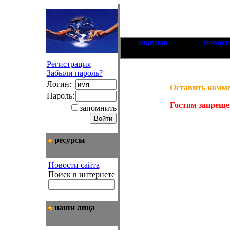
главная
новост
Регистрация
Забыли пароль?
Логин:
Оставить комм
Пароль:
Гостям запреще
запомнить
ресурсы
Новости сайта
Поиск в интернете
наши лица