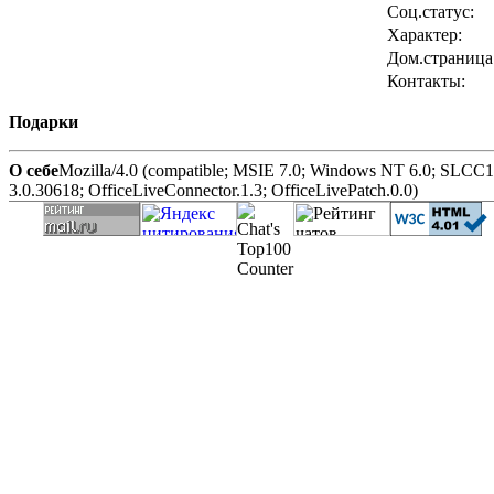
Соц.статус:
Характер:
Дом.страница
Контакты:
Подарки
О себе
Mozilla/4.0 (compatible; MSIE 7.0; Windows NT 6.0; SLC
3.0.30618; OfficeLiveConnector.1.3; OfficeLivePatch.0.0)