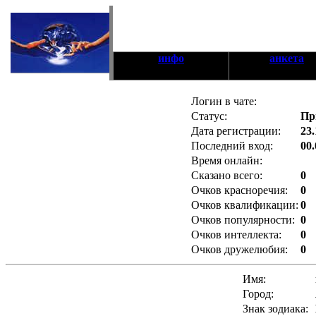
инфо
анкета
Логин в чате:
Статус:
Пр
Дата регистрации:
23.
Последний вход:
00.
Время онлайн:
Сказано всего:
0
Очков красноречия:
0
Очков квалификации:
0
Очков популярности:
0
Очков интеллекта:
0
Очков дружелюбия:
0
Имя:
Город:
Знак зодиака: