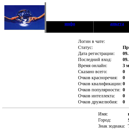
инфо
анкета
Логин в чате:
Статус:
Пр
Дата регистрации:
09.
Последний вход:
09.
Время онлайн:
3 
Сказано всего:
0
Очков красноречия:
0
Очков квалификации:
0
Очков популярности:
0
Очков интеллекта:
0
Очков дружелюбия:
0
Имя:
Город:
Знак зодиака: