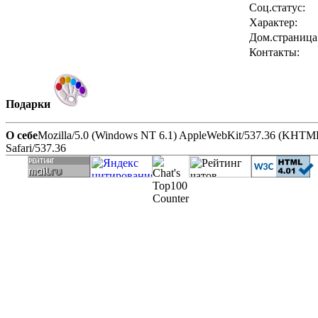
Соц.статус:
Характер:
Дом.страница
Контакты:
Подарки
О себе
Mozilla/5.0 (Windows NT 6.1) AppleWebKit/537.36 (KHTML,
Safari/537.36