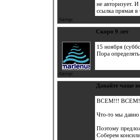
не авторизует. И
ссылка прямая в 
Автор:
Скоро 9 лет
15 ноября (суббо
Пора определятьс
Автор:
Давайте чаще вс
ВСЕМ!!! ВСЕМ!
Что-то мы давн
Поэтому предложе
Соберем консили