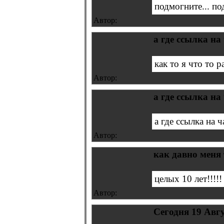
подмогните... по
Автор:
а где ссылка на
как то я что то 
Автор:
а где ссылка на
а где ссылка на ч
Автор:
как давно меня т
целых 10 лет!!!!!
Автор:
Сегодня 19 Авгу