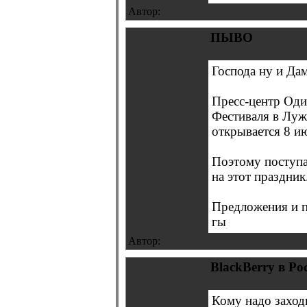
Автор:
ПЫВО
Господа ну и Да
Пресс-центр Од
Фестиваля в Луж
открывается 8 и
Поэтому поступа
на этот праздник
Предложения и п
гы
Автор:
BlackBerry в Ро
Кому надо заход