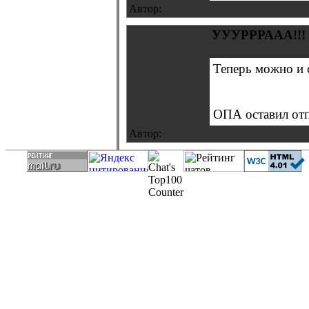
Автор:
УУУРРРААА!!!
Теперь можно и 
ОПА оставил отпе
Автор: