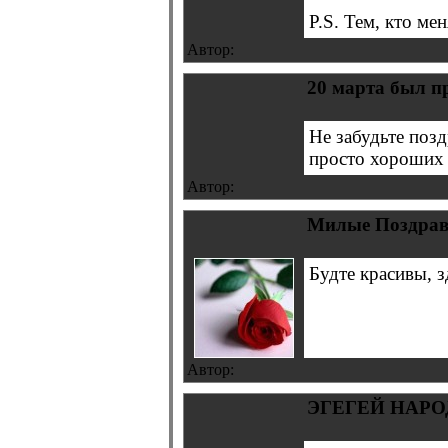
P.S. Тем, кто мен
Автор:
20 марта был п
Не забудьте позд
просто хороших р
Автор:
Милые Поздравл
Будте красивы, 
Автор:
ЭГЕГЕЙ НАРОД