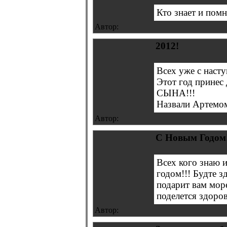
Кто знает и помн
Автор:
2012!
Всех уже с наст
Этот год принес 
СЫНА!!!
Назвали Артемом,
Автор:
С Новым Годом!
Всех кого знаю и
годом!!! Будте 
подарит вам море
поделется здоров
Автор: